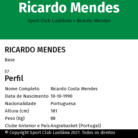
Ricardo Mendes
Sport Club Lusitânia
>
Ricardo Mendes
RICARDO MENDES
Base
57
Perfil
Nome Completo
Ricardo Costa Mendes
Data de Nascimento
10-10-1990
Nacionalidade
Portuguesa
Altura (cm)
181
Peso (Kg)
88
Clube Anterior e País
Angrabasket (Portugal)
© Copyright Sport Club Lusitânia 2021. Todos os direitos