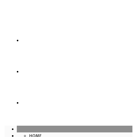
SÓCIOS
LOJA
CONTATOS
HOME