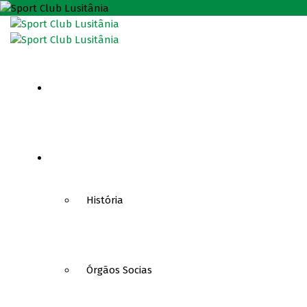
HOME
CLUBE
História
Órgãos Socias