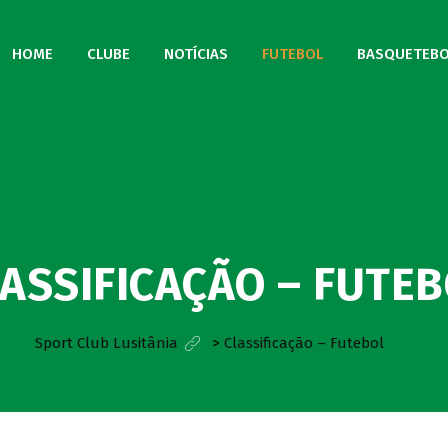
HOME
CLUBE
NOTÍCIAS
FUTEBOL
BASQUETEBO
ASSIFICAÇÃO – FUTE
Sport Club Lusitânia
>
Classificação – Futebol