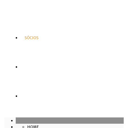
SÓCIOS
LOJA
CONTATOS
HOME