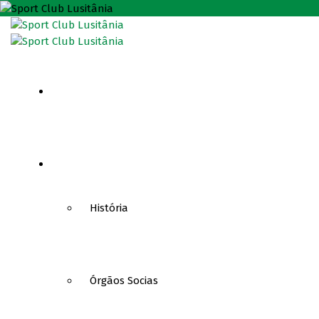
HOME
CLUBE
História
Órgãos Socias