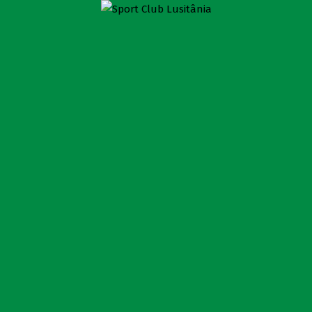
GALERIA
Sport Club Lusitânia
>
Galeria