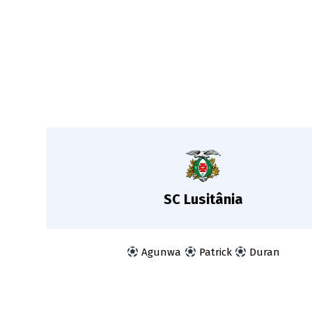
SC Lusitânia
Agunwa
Patrick
Duran