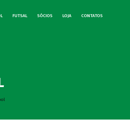
L
FUTSAL
SÓCIOS
LOJA
CONTATOS
L
bol