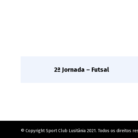
2ª Jornada – Futsal
© Copyright Sport Club Lusitânia 2021. Todos os direitos re