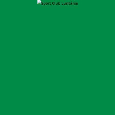
5ª JORNADA
Sport Club Lusitânia
>
Liga Betclic Basquetebol
>
5ª
Jornada
Liga Betclic Basquetebol