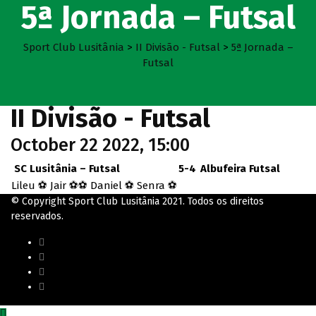
5ª Jornada – Futsal
Sport Club Lusitânia
>
II Divisão - Futsal
>
5ª Jornada –
Futsal
II Divisão - Futsal
October 22 2022, 15:00
SC Lusitânia – Futsal
5-4
Albufeira Futsal
Lileu ⚽ Jair ⚽⚽ Daniel ⚽ Senra ⚽
© Copyright Sport Club Lusitânia 2021. Todos os direitos
reservados.