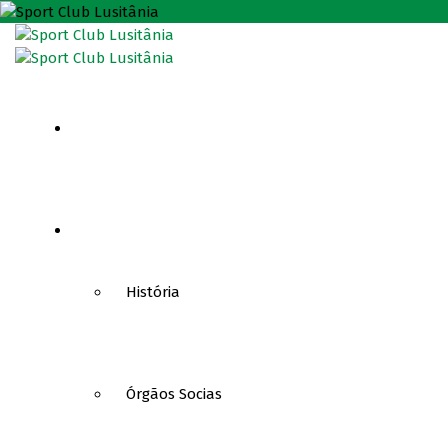
HOME
CLUBE
História
Órgãos Socias