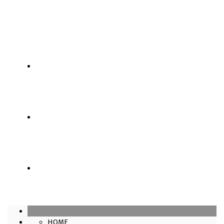
SÓCIOS
LOJA
CONTATOS
HOME