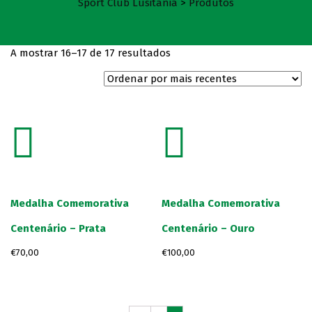
Sport Club Lusitânia
>
Produtos
A mostrar 16–17 de 17 resultados
Medalha Comemorativa
Medalha Comemorativa
Centenário – Prata
Centenário – Ouro
€
70,00
€
100,00