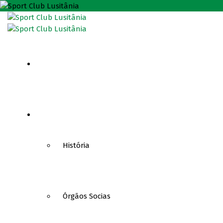
HOME
CLUBE
História
Órgãos Socias