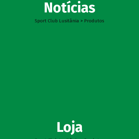
Notícias
Sport Club Lusitânia
>
Produtos
Loja