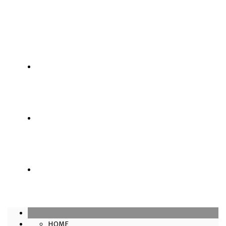
SÓCIOS
LOJA
CONTATOS
HOME