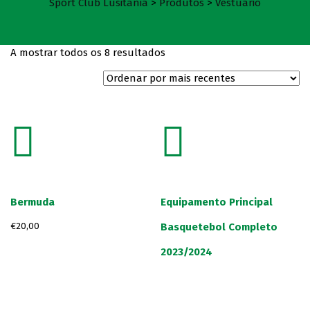
Sport Club Lusitânia
>
Produtos
>
Vestuário
A mostrar todos os 8 resultados
Bermuda
Equipamento Principal
Basquetebol Completo
€
20,00
2023/2024