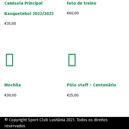
Camisola Principal
Fato de treino
Basquetebol 2022/2023
€
60,00
€
35,00
Mochila
Pólo staff – Centenário
€
30,00
€
25,00
© Copyright Sport Club Lusitânia 2021. Todos os direitos
reservados.