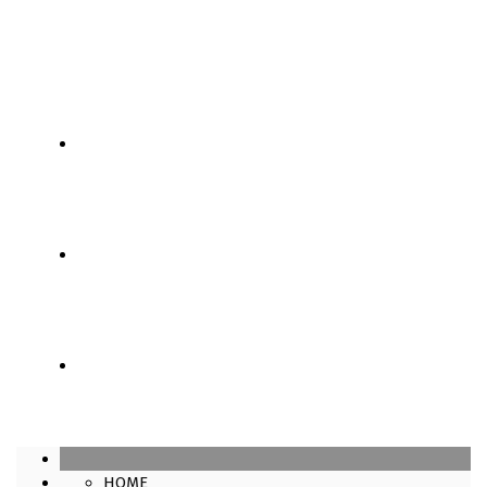
SÓCIOS
LOJA
CONTATOS
HOME