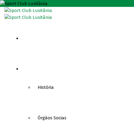
HOME
CLUBE
História
Órgãos Socias