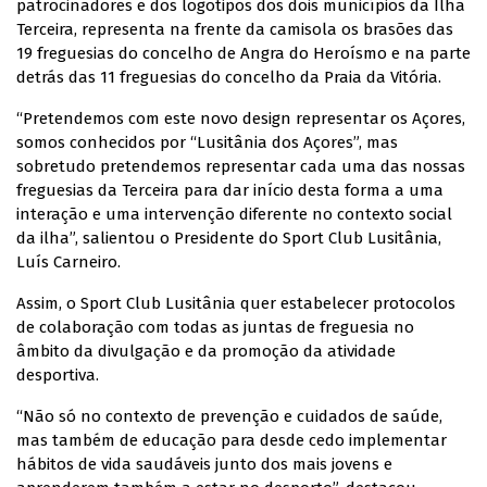
patrocinadores e dos logotipos dos dois municípios da Ilha
Terceira, representa na frente da camisola os brasões das
19 freguesias do concelho de Angra do Heroísmo e na parte
detrás das 11 freguesias do concelho da Praia da Vitória.
“Pretendemos com este novo design representar os Açores,
somos conhecidos por “Lusitânia dos Açores”, mas
sobretudo pretendemos representar cada uma das nossas
freguesias da Terceira para dar início desta forma a uma
interação e uma intervenção diferente no contexto social
da ilha”, salientou o Presidente do Sport Club Lusitânia,
Luís Carneiro.
Assim, o Sport Club Lusitânia quer estabelecer protocolos
de colaboração com todas as juntas de freguesia no
âmbito da divulgação e da promoção da atividade
desportiva.
“Não só no contexto de prevenção e cuidados de saúde,
mas também de educação para desde cedo implementar
hábitos de vida saudáveis junto dos mais jovens e