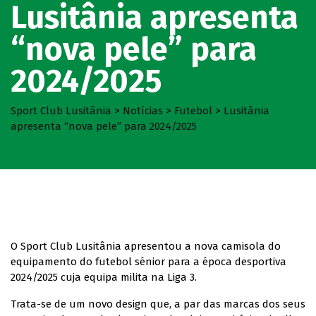
Lusitânia apresenta
“nova pele” para
2024/2025
Sport Club Lusitânia
>
Notícias
>
Futebol
>
Lusitânia
apresenta “nova pele” para 2024/2025
O Sport Club Lusitânia apresentou a nova camisola do
equipamento do futebol sénior para a época desportiva
2024/2025 cuja equipa milita na Liga 3.
Trata-se de um novo design que, a par das marcas dos seus