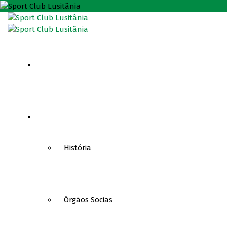
HOME
CLUBE
História
Órgãos Socias