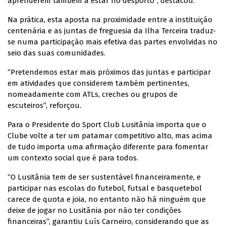
aprenderem também a estar no desporto”, destacou.
Na prática, esta aposta na proximidade entre a instituição
centenária e as juntas de freguesia da Ilha Terceira traduz-
se numa participação mais efetiva das partes envolvidas no
seio das suas comunidades.
“Pretendemos estar mais próximos das juntas e participar
em atividades que considerem também pertinentes,
nomeadamente com ATLs, creches ou grupos de
escuteiros”, reforçou.
Para o Presidente do Sport Club Lusitânia importa que o
Clube volte a ter um patamar competitivo alto, mas acima
de tudo importa uma afirmação diferente para fomentar
um contexto social que é para todos.
“O Lusitânia tem de ser sustentável financeiramente, e
participar nas escolas do futebol, futsal e basquetebol
carece de quota e joia, no entanto não há ninguém que
deixe de jogar no Lusitânia por não ter condições
financeiras”, garantiu Luís Carneiro, considerando que as