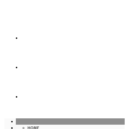
SÓCIOS
LOJA
CONTATOS
HOME