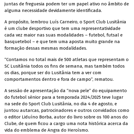
juntas de freguesia podem ter um papel ativo no âmbito de
alguma necessidade devidamente identificada.
A propósito, lembrou Luís Carneiro, o Sport Club Lusitânia
é um clube desportivo que tem uma representatividade
cada vez maior nas suas modalidades – futebol, futsal e
basquetebol – e que tem uma aposta muito grande na
formação dessas mesmas modalidades.
“Contamos no total mais de 500 atletas que representam o
SC Lusitânia todos os fins de semana, mas também todos
os dias, porque ser do Lusitânia tem a ver com
comportamentos dentro e fora de campo”, rematou.
A sessão de apresentação da “nova pele” do equipamento
do futebol sénior para a temporada 2024/2025 teve lugar
na sede do Sport Club Lusitânia, no dia 4 de agosto, e
juntou autarcas, patrocinadores e outros convidados como
o editor Liduíno Borba, autor do livro sobre os 100 anos do
Clube, de quem ficou a cargo uma nota histórica acerca da
vida do emblema de Angra do Heroísmo.